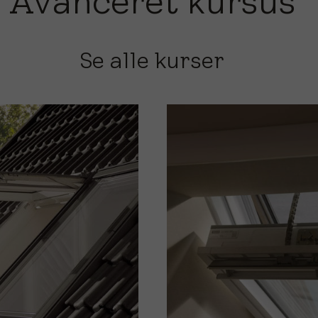
Avanceret kursus
Se alle kurser