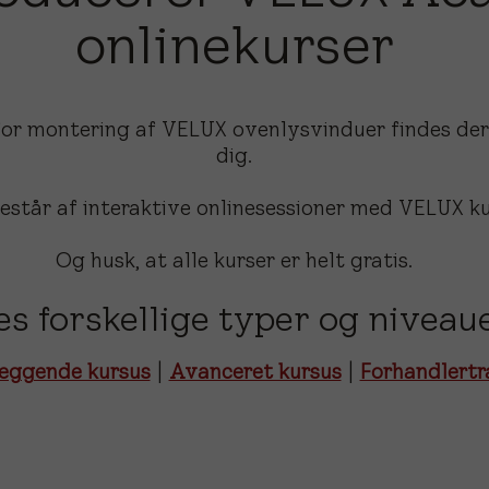
onlinekurser
for montering af VELUX ovenlysvinduer findes der 
dig.
består af interaktive onlinesessioner med VELUX k
Og husk, at alle kurser er helt gratis.
s forskellige typer og niveaue
æggende kursus
|
Avanceret kursus
|
Forhandlert