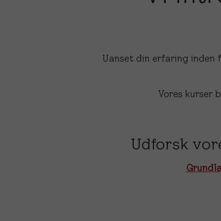
Uanset din erfaring inden 
Vores kurser 
Udforsk vore
Grundl