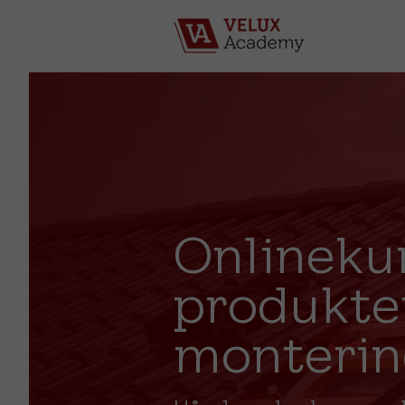
Onlineku
produkte
monterin