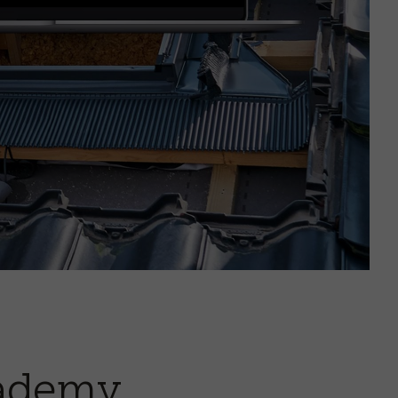
cademy