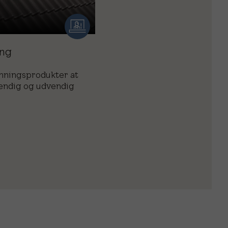
ng
mningsprodukter at
vendig og udvendig