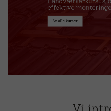
Håndværkerkursus, d
effektive monteringe
Se alle kurser
Vi int